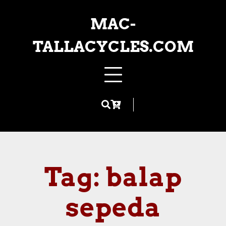
Skip
to
MAC-
content
TALLACYCLES.COM
Tag:
balap
sepeda