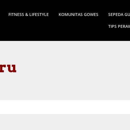
FITNESS & LIFESTYLE
KOMUNITAS GOWES
SEPEDA G
TIPS PER
ru