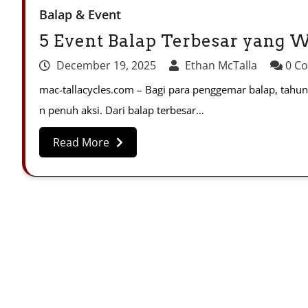
Balap & Event
5 Event Balap Terbesar yang W
December 19, 2025
Ethan McTalla
0 C
mac-tallacycles.com – Bagi para penggemar balap, tahu
n penuh aksi. Dari balap terbesar…
Read More