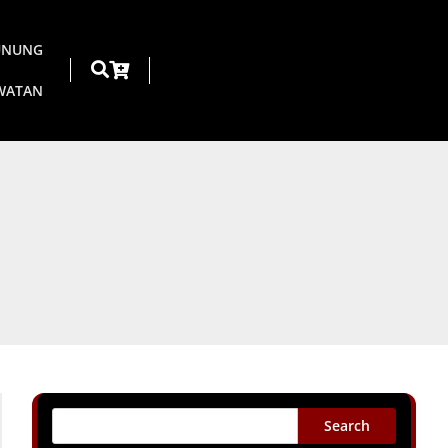
UNUNG
AWATAN
Search