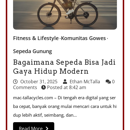
Fitness & Lifestyle
Komunitas Gowes
Sepeda Gunung
Bagaimana Sepeda Bisa Jadi
Gaya Hidup Modern
October 31, 2025
Ethan McTalla
0
Comments
Posted at
8:42 am
mac-tallacycles.com – Di tengah era digital yang ser
ba cepat, banyak orang mulai mencari cara untuk hi
dup lebih aktif, seimbang, dan…
Read More