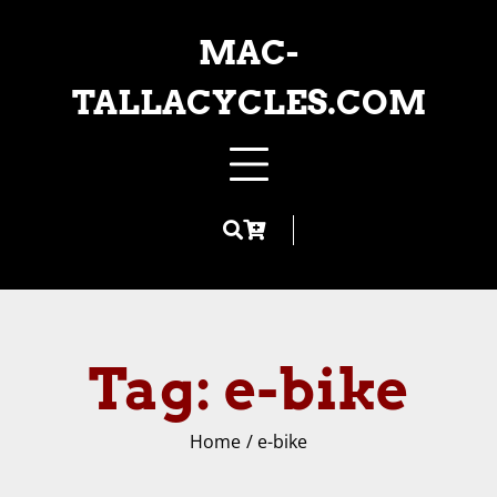
Skip
to
MAC-
content
TALLACYCLES.COM
Tag:
e-bike
Home
e-bike