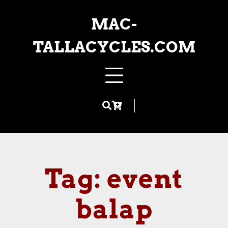
Skip
to
MAC-
content
TALLACYCLES.COM
Tag:
event
balap