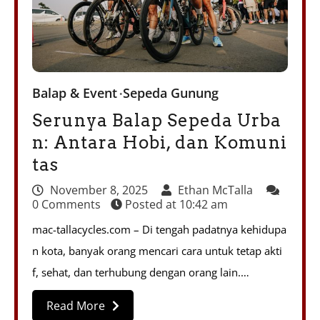
Balap & Event
Sepeda Gunung
Serunya Balap Sepeda Urba
n: Antara Hobi, dan Komuni
tas
November 8, 2025
Ethan McTalla
0 Comments
Posted at
10:42 am
mac-tallacycles.com – Di tengah padatnya kehidupa
n kota, banyak orang mencari cara untuk tetap akti
f, sehat, dan terhubung dengan orang lain.…
Read More