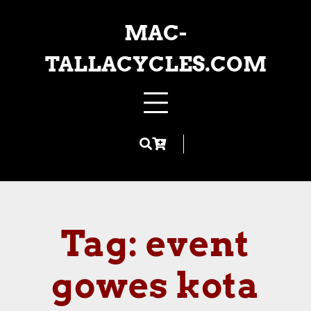
Skip
to
MAC-
content
TALLACYCLES.COM
Tag:
event
gowes kota