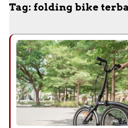
Tag:
folding bike terb