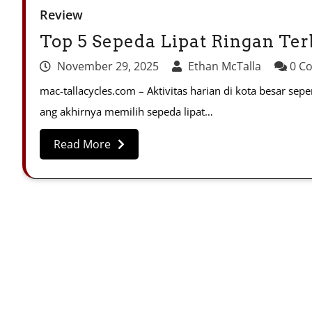
Review
Top 5 Sepeda Lipat Ringan Ter
November 29, 2025
Ethan McTalla
0 C
mac-tallacycles.com – Aktivitas harian di kota besar sepe
ang akhirnya memilih sepeda lipat…
Read More