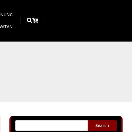
UNUNG
AWATAN
Search