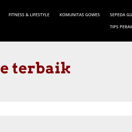
FITNESS & LIFESTYLE
KOMUNITAS GOWES
SEPEDA G
TIPS PER
ke terbaik