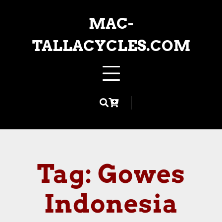
Skip
to
MAC-
content
TALLACYCLES.COM
Tag:
Gowes
Indonesia