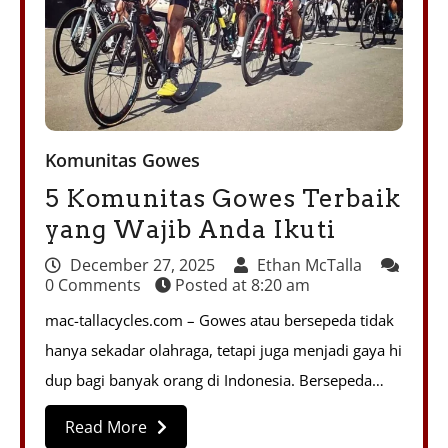
Komunitas Gowes
5 Komunitas Gowes Terbaik
yang Wajib Anda Ikuti
December 27, 2025
Ethan McTalla
0 Comments
Posted at
8:20 am
mac-tallacycles.com – Gowes atau bersepeda tidak
hanya sekadar olahraga, tetapi juga menjadi gaya hi
dup bagi banyak orang di Indonesia. Bersepeda…
Read More