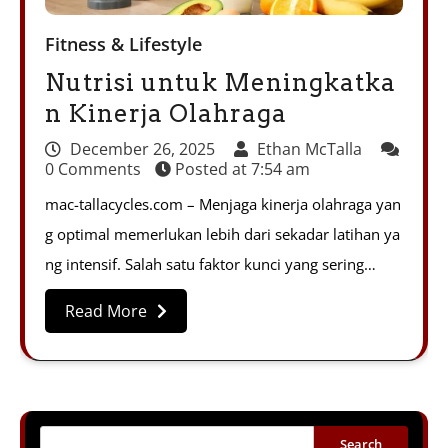
Fitness & Lifestyle
Nutrisi untuk Meningkatka
n Kinerja Olahraga
December 26, 2025
Ethan McTalla
0 Comments
Posted at
7:54 am
mac-tallacycles.com – Menjaga kinerja olahraga yan
g optimal memerlukan lebih dari sekadar latihan ya
ng intensif. Salah satu faktor kunci yang sering…
Read More
Search