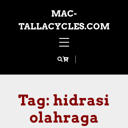
Skip
to
MAC-
content
TALLACYCLES.COM
Tag:
hidrasi
olahraga