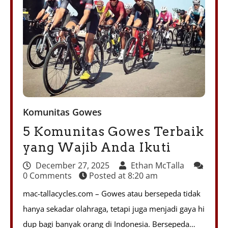
Komunitas Gowes
5 Komunitas Gowes Terbaik
yang Wajib Anda Ikuti
December 27, 2025
Ethan McTalla
0 Comments
Posted at
8:20 am
mac-tallacycles.com – Gowes atau bersepeda tidak
hanya sekadar olahraga, tetapi juga menjadi gaya hi
dup bagi banyak orang di Indonesia. Bersepeda…