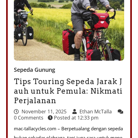
Sepeda Gunung
Tips Touring Sepeda Jarak J
auh untuk Pemula: Nikmati
Perjalanan
November 11, 2025
Ethan McTalla
0 Comments
Posted at
12:33 pm
mac-tallacycles.com – Berpetualang dengan sepeda
bukan sekadar olahraga, tapi juga cara untuk mene