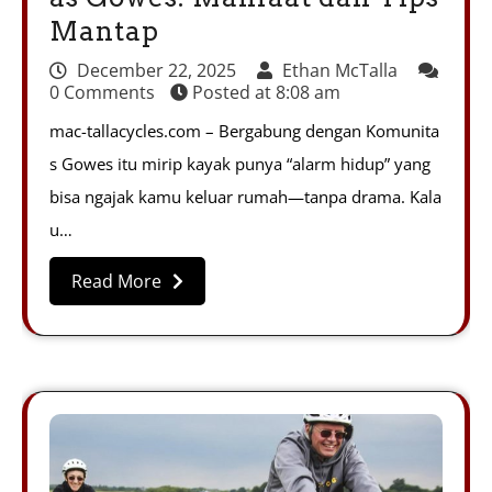
Mantap
December 22, 2025
Ethan McTalla
0 Comments
Posted at
8:08 am
mac-tallacycles.com – Bergabung dengan Komunita
s Gowes itu mirip kayak punya “alarm hidup” yang
bisa ngajak kamu keluar rumah—tanpa drama. Kala
u…
Read More