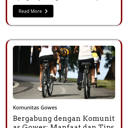
Read More
Komunitas Gowes
Bergabung dengan Komunit
as Gowes: Manfaat dan Tips