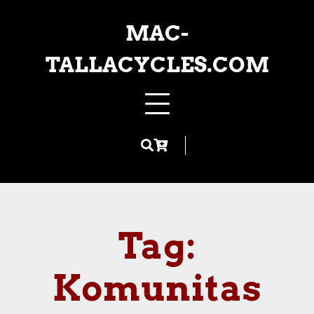
Skip
to
MAC-
content
TALLACYCLES.COM
Tag:
Komunitas