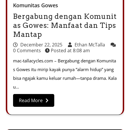
Komunitas Gowes
Bergabung dengan Komunit
as Gowes: Manfaat dan Tips
Mantap
December 22, 2025
Ethan McTalla
0 Comments
Posted at
8:08 am
mac-tallacycles.com – Bergabung dengan Komunita
s Gowes itu mirip kayak punya “alarm hidup” yang
bisa ngajak kamu keluar rumah—tanpa drama. Kala
u…
Read More