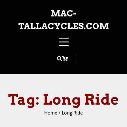
Skip
to
MAC-
content
TALLACYCLES.COM
Tag:
Long Ride
Home
Long Ride