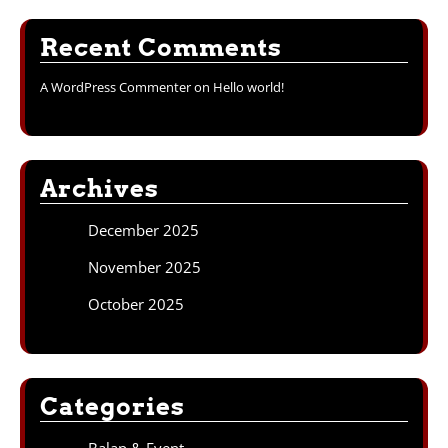
Recent Comments
A WordPress Commenter
on
Hello world!
Archives
December 2025
November 2025
October 2025
Categories