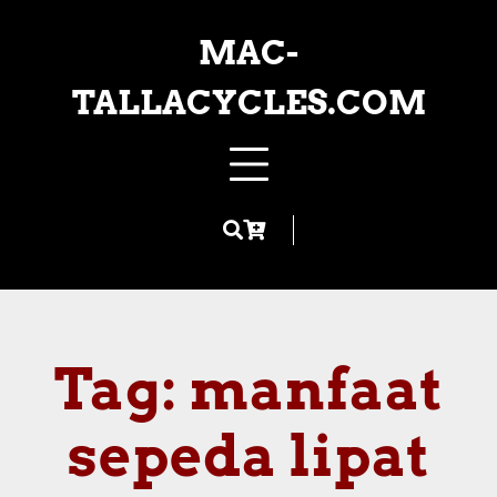
Skip
to
MAC-
content
TALLACYCLES.COM
Tag:
manfaat
sepeda lipat