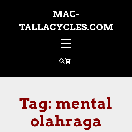
Skip
to
MAC-
content
TALLACYCLES.COM
Tag:
mental
olahraga