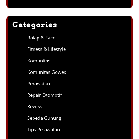
Categories
Balap & Event
Fitness & Lifestyle
Komunitas
Komunitas Gowes
Perawatan
Repair Otomotif
Review
Sepeda Gunung
Tips Perawatan