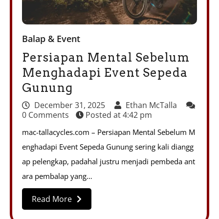
Balap & Event
Persiapan Mental Sebelum
Menghadapi Event Sepeda
Gunung
December 31, 2025
Ethan McTalla
0 Comments
Posted at
4:42 pm
mac-tallacycles.com – Persiapan Mental Sebelum M
enghadapi Event Sepeda Gunung sering kali diangg
ap pelengkap, padahal justru menjadi pembeda ant
ara pembalap yang…
Read More