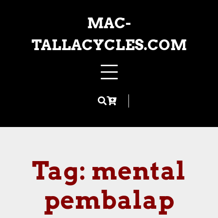
Skip
to
MAC-
content
TALLACYCLES.COM
Tag:
mental
pembalap