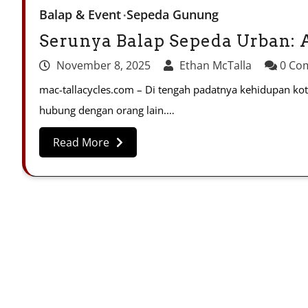
Balap & Event
Sepeda Gunung
Serunya Balap Sepeda Urban: 
November 8, 2025
Ethan McTalla
0 Co
mac-tallacycles.com – Di tengah padatnya kehidupan kota
hubung dengan orang lain.…
Read More