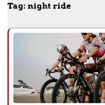
Tag:
night ride