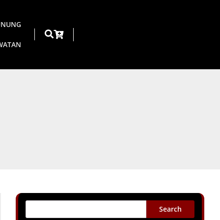
UNUNG
AWATAN
Search