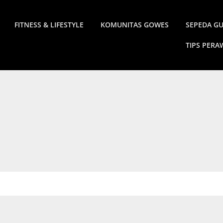
FITNESS & LIFESTYLE
KOMUNITAS GOWES
SEPEDA G
TIPS PER