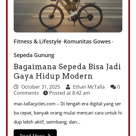
Fitness & Lifestyle
Komunitas Gowes
Sepeda Gunung
Bagaimana Sepeda Bisa Jadi
Gaya Hidup Modern
October 31, 2025
Ethan McTalla
0
Comments
Posted at
8:42 am
mac-tallacycles.com – Di tengah era digital yang ser
ba cepat, banyak orang mulai mencari cara untuk hi
dup lebih aktif, seimbang, dan…
Read More