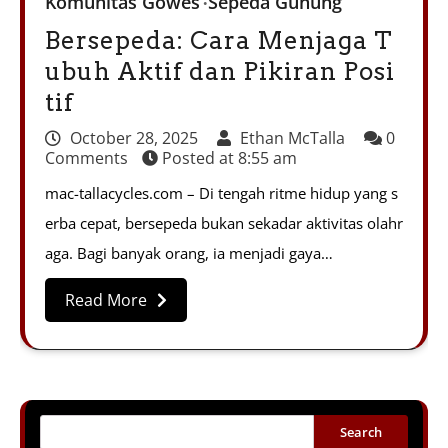
Komunitas Gowes
Sepeda Gunung
Bersepeda: Cara Menjaga T
ubuh Aktif dan Pikiran Posi
tif
October 28, 2025
Ethan McTalla
0
Comments
Posted at
8:55 am
mac-tallacycles.com – Di tengah ritme hidup yang s
erba cepat, bersepeda bukan sekadar aktivitas olahr
aga. Bagi banyak orang, ia menjadi gaya…
Read More
Search