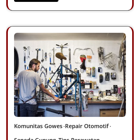
Komunitas Gowes
Repair Otomotif
Sepeda Gunung
Tips Perawatan