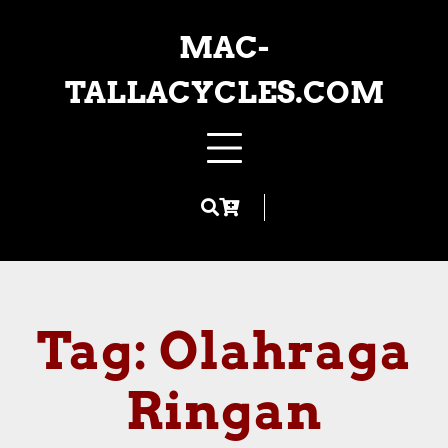
Skip
to
MAC-
content
TALLACYCLES.COM
Tag:
Olahraga
Ringan