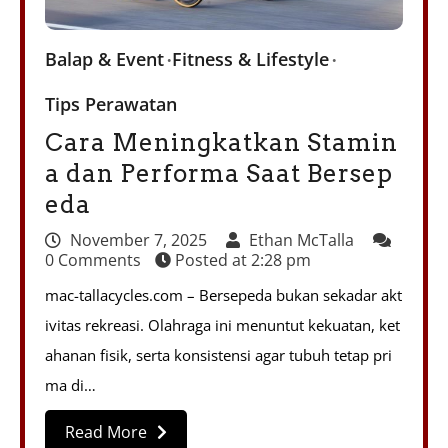
Balap & Event
Fitness & Lifestyle
Tips Perawatan
Cara Meningkatkan Stamin
a dan Performa Saat Bersep
eda
November 7, 2025
Ethan McTalla
0 Comments
Posted at
2:28 pm
mac-tallacycles.com – Bersepeda bukan sekadar akt
ivitas rekreasi. Olahraga ini menuntut kekuatan, ket
ahanan fisik, serta konsistensi agar tubuh tetap pri
ma di…
Read More