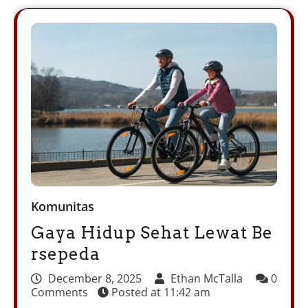
Komunitas
Gaya Hidup Sehat Lewat Be
rsepeda
December 8, 2025
Ethan McTalla
0
Comments
Posted at
11:42 am