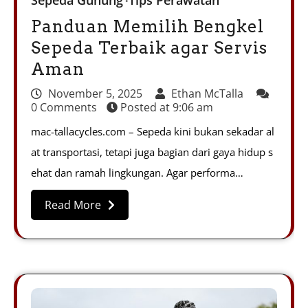
Panduan Memilih Bengkel
Sepeda Terbaik agar Servis
Aman
November 5, 2025
Ethan McTalla
0 Comments
Posted at
9:06 am
mac-tallacycles.com – Sepeda kini bukan sekadar al
at transportasi, tetapi juga bagian dari gaya hidup s
ehat dan ramah lingkungan. Agar performa…
Read More