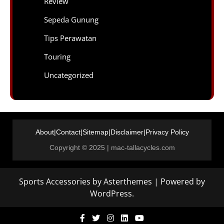
Review
Sepeda Gunung
Tips Perawatan
Touring
Uncategorized
About
|
Contact
|
Sitemap
|
Disclaimer
|
Privacy Policy
Copyright © 2025 | mac-tallacycles.com
Sports Accessories
by
Asterthemes
| Powered by
WordPress
.
Facebook
Twitter
Instagram
Linkedin
Youtube