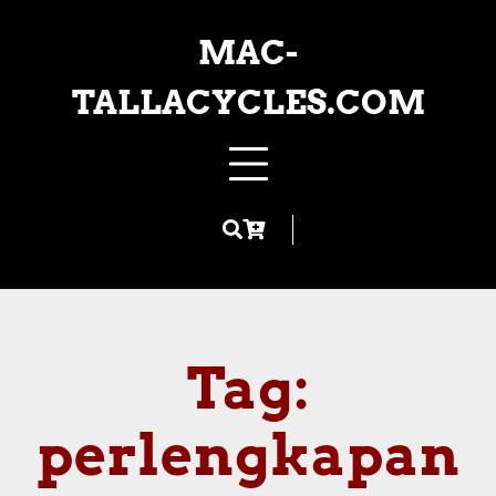
Skip
to
MAC-
content
TALLACYCLES.COM
Tag:
perlengkapan