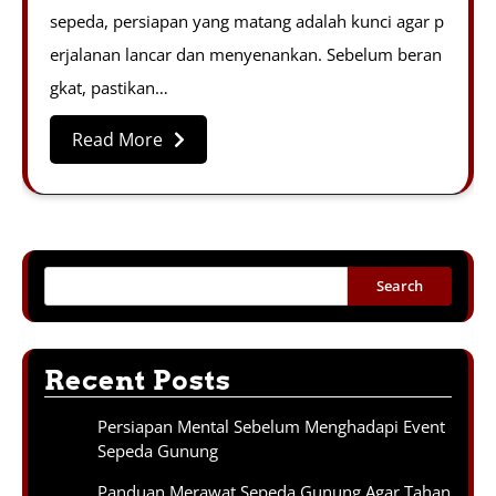
sepeda, persiapan yang matang adalah kunci agar p
erjalanan lancar dan menyenankan. Sebelum beran
gkat, pastikan…
Read More
Search
Recent Posts
Persiapan Mental Sebelum Menghadapi Event
Sepeda Gunung
Panduan Merawat Sepeda Gunung Agar Tahan