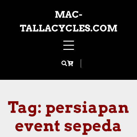
Skip
to
MAC-
content
TALLACYCLES.COM
Tag:
persiapan
event sepeda