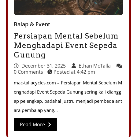
Balap & Event
Persiapan Mental Sebelum
Menghadapi Event Sepeda
Gunung
December 31, 2025
Ethan McTalla
0 Comments
Posted at
4:42 pm
mac-tallacycles.com – Persiapan Mental Sebelum M
enghadapi Event Sepeda Gunung sering kali diangg
ap pelengkap, padahal justru menjadi pembeda ant
ara pembalap yang…
Read More