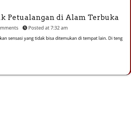
uk Petualangan di Alam Terbuka
omments
Posted at
7:32 am
n sensasi yang tidak bisa ditemukan di tempat lain. Di teng