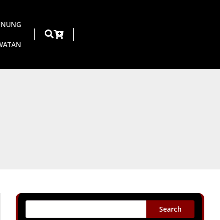
UNUNG
AWATAN
Search