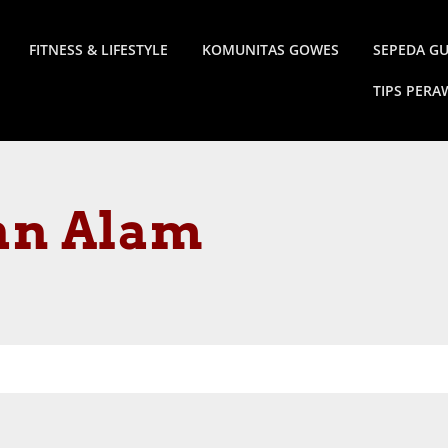
FITNESS & LIFESTYLE
KOMUNITAS GOWES
SEPEDA G
TIPS PER
an Alam