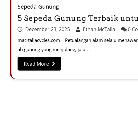
Sepeda Gunung
5 Sepeda Gunung Terbaik unt
December 23, 2025
Ethan McTalla
0 C
mac-tallacycles.com – Petualangan alam selalu menawarka
ah gunung yang menjulang, jalur…
Read More