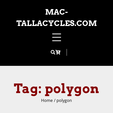
Skip
to
MAC-
content
TALLACYCLES.COM
Tag:
polygon
Home
polygon