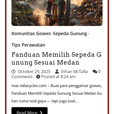
Komunitas Gowes
Sepeda Gunung
Tips Perawatan
Panduan Memilih Sepeda G
unung Sesuai Medan
October 29, 2025
Ethan McTalla
0
Comments
Posted at
8:24 am
mac-tallacycles.com – Buat para penggemar gowes,
Panduan Memilih Sepeda Gunung Sesuai Medan bu
kan cuma soal gaya — tapi juga soal…
Read More