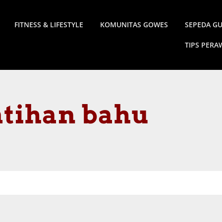
FITNESS & LIFESTYLE
KOMUNITAS GOWES
SEPEDA G
TIPS PER
atihan bahu