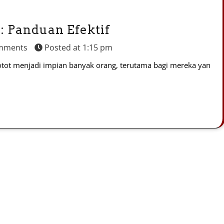
 Panduan Efektif
mments
Posted at
1:15 pm
rotot menjadi impian banyak orang, terutama bagi mereka yan