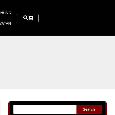
UNUNG
AWATAN
Search