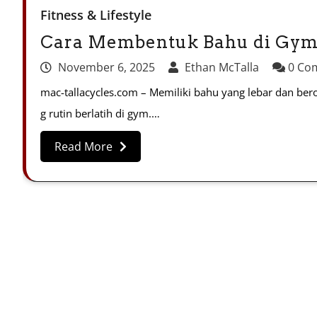
Fitness & Lifestyle
Cara Membentuk Bahu di Gym:
November 6, 2025
Ethan McTalla
0 Co
mac-tallacycles.com – Memiliki bahu yang lebar dan be
g rutin berlatih di gym.…
Read More