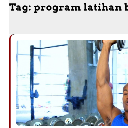
Tag:
program latihan 