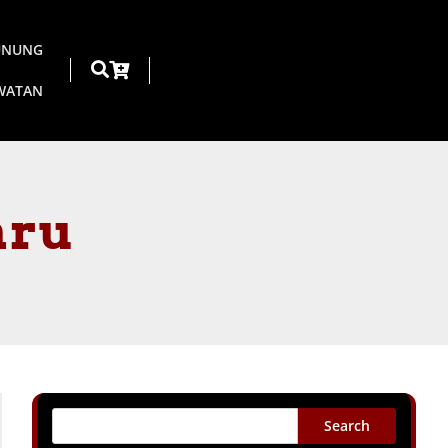
UNUNG
AWATAN
aru
Search