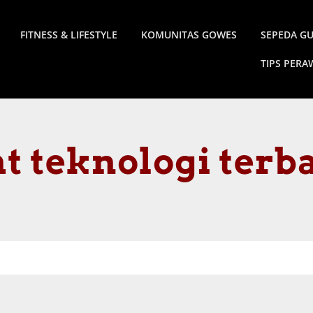
FITNESS & LIFESTYLE
KOMUNITAS GOWES
SEPEDA G
TIPS PER
at teknologi terb