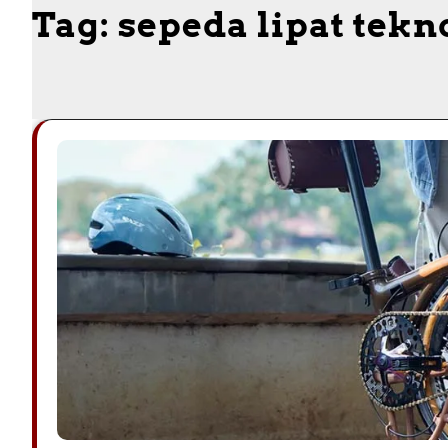
Tag:
sepeda lipat tekn