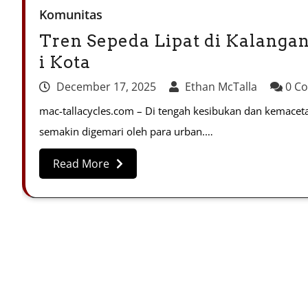
Komunitas
Tren Sepeda Lipat di Kalangan 
i Kota
December 17, 2025
Ethan McTalla
0 C
mac-tallacycles.com – Di tengah kesibukan dan kemacetan
semakin digemari oleh para urban.…
Read More