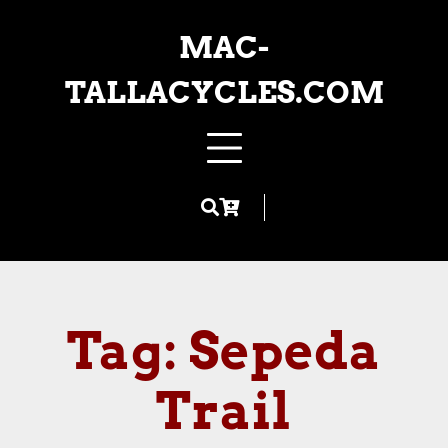
Skip
to
MAC-
content
TALLACYCLES.COM
Tag:
Sepeda
Trail