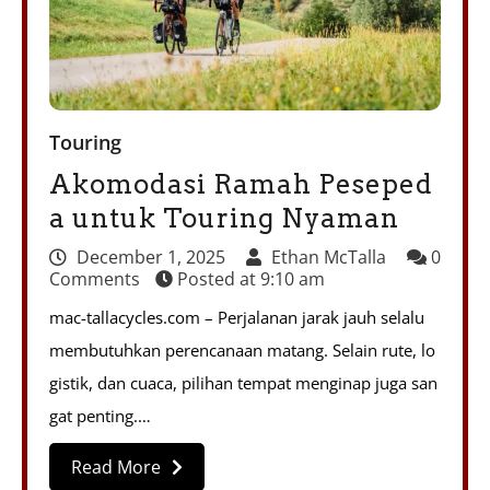
Touring
Akomodasi Ramah Peseped
a untuk Touring Nyaman
December 1, 2025
Ethan McTalla
0
Comments
Posted at
9:10 am
mac-tallacycles.com – Perjalanan jarak jauh selalu
membutuhkan perencanaan matang. Selain rute, lo
gistik, dan cuaca, pilihan tempat menginap juga san
gat penting.…
Read More