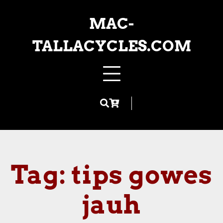
Skip
to
MAC-
content
TALLACYCLES.COM
Tag:
tips gowes
jauh