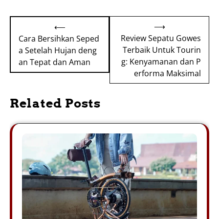
Post
⟶
⟵
navigation
Review Sepatu Gowes
Cara Bersihkan Seped
Terbaik Untuk Tourin
a Setelah Hujan deng
g: Kenyamanan dan P
an Tepat dan Aman
erforma Maksimal
Related Posts