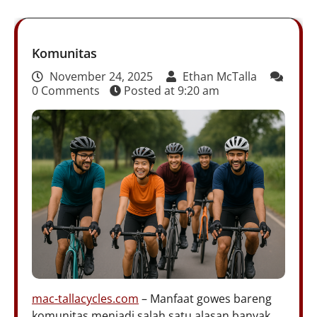
Komunitas
November 24, 2025
Ethan McTalla
0 Comments
Posted at
9:20 am
mac-tallacycles.com
– Manfaat gowes bareng
komunitas menjadi salah satu alasan banyak