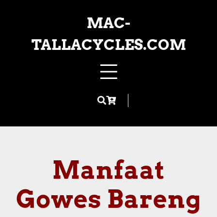
Skip
to
MAC-
content
TALLACYCLES.COM
Manfaat
Gowes Bareng