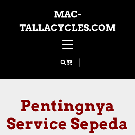
Skip
to
MAC-
content
TALLACYCLES.COM
Pentingnya
Service Sepeda