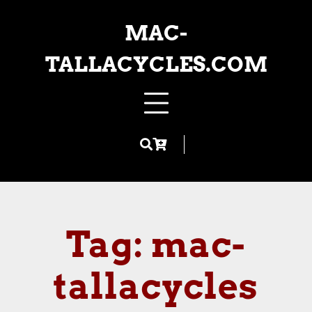
Skip
to
MAC-
content
TALLACYCLES.COM
Tag:
mac-
tallacycles