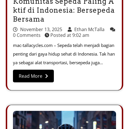
Komunitas Sepeda Paling A
ktif di Indonesia: Bersepeda
Bersama
November 13, 2025
Ethan McTalla
0 Comments
Posted at
9:02 am
mac-tallacycles.com – Sepeda telah menjadi bagian
penting dari gaya hidup sehat di Indonesia. Tak han
ya sebagai alat transportasi, bersepeda juga…
Read More