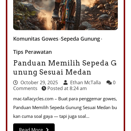
Komunitas Gowes
Sepeda Gunung
Tips Perawatan
Panduan Memilih Sepeda G
unung Sesuai Medan
October 29, 2025
Ethan McTalla
0
Comments
Posted at
8:24 am
mac-tallacycles.com – Buat para penggemar gowes,
Panduan Memilih Sepeda Gunung Sesuai Medan bu
kan cuma soal gaya — tapi juga soal…
Read More