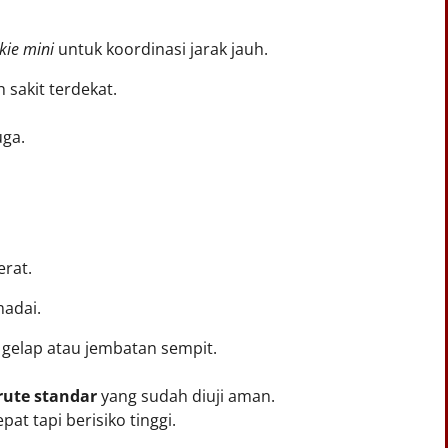
kie mini
untuk koordinasi jarak jauh.
 sakit terdekat.
uga.
erat.
madai.
 gelap atau jembatan sempit.
rute standar
yang sudah diuji aman.
at tapi berisiko tinggi.