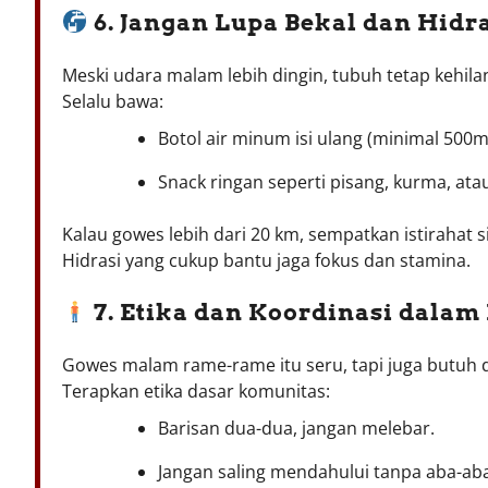
6. Jangan Lupa Bekal dan Hidr
Meski udara malam lebih dingin, tubuh tetap kehilan
Selalu bawa:
Botol air minum isi ulang (minimal 500ml
Snack ringan seperti pisang, kurma, ata
Kalau gowes lebih dari 20 km, sempatkan istirahat s
Hidrasi yang cukup bantu jaga fokus dan stamina.
7. Etika dan Koordinasi dala
Gowes malam rame-rame itu seru, tapi juga butuh di
Terapkan etika dasar komunitas:
Barisan dua-dua, jangan melebar.
Jangan saling mendahului tanpa aba-ab