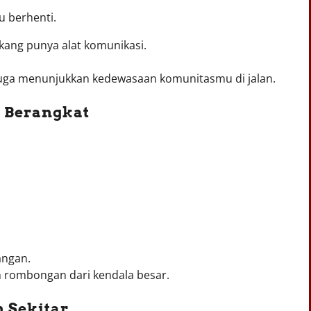
u berhenti.
kang punya alat komunikasi.
 juga menunjukkan kedewasaan komunitasmu di jalan.
m Berangkat
angan.
uh rombongan dari kendala besar.
 Sekitar