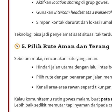
Aktifkan
location sharing
di grup gowes.
Gunakan
intercom headset
atau
walkie-tal
Simpan kontak darurat dan lokasi rumah
Teknologi bisa jadi penyelamat saat situasi tak terd
5. Pilih Rute Aman dan Terang
Sebelum mulai, rencanakan rute yang aman:
Hindari jalan utama dengan lalu lintas b
Pilih rute dengan penerangan jalan me
Kenali area-area rawan seperti tikungan
Kalau komunitasmu rutin gowes malam, buat
peta 
Lebih baik sedikit memutar tapi nyaman daripada cep