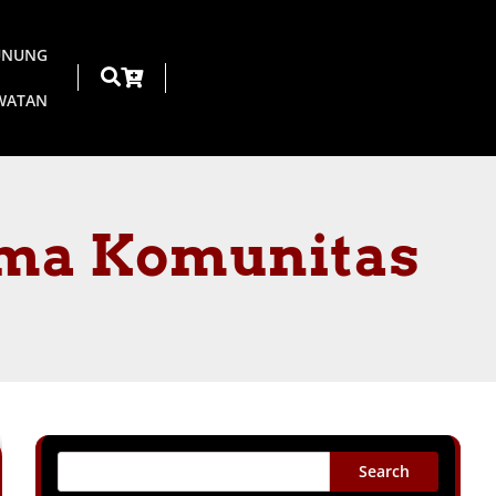
UNUNG
AWATAN
ma Komunitas
Search