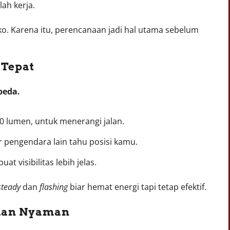
lah kerja.
iko. Karena itu, perencanaan jadi hal utama sebelum
 Tepat
peda.
0 lumen, untuk menerangi jalan.
ar pengendara lain tahu posisi kamu.
at visibilitas lebih jelas.
steady
dan
flashing
biar hemat energi tapi tetap efektif.
 dan Nyaman