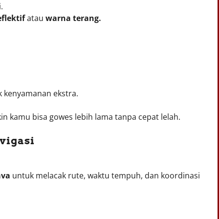
.
eflektif
atau
warna terang.
k kenyamanan ekstra.
kin kamu bisa gowes lebih lama tanpa cepat lelah.
vigasi
ava
untuk melacak rute, waktu tempuh, dan koordinasi