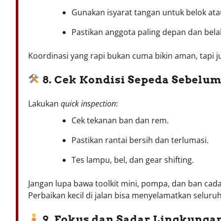
Gunakan isyarat tangan untuk belok ata
Pastikan anggota paling depan dan bela
Koordinasi yang rapi bukan cuma bikin aman, tapi
8. Cek Kondisi Sepeda Sebelu
Lakukan
quick inspection
:
Cek tekanan ban dan rem.
Pastikan rantai bersih dan terlumasi.
Tes lampu, bel, dan gear shifting.
Jangan lupa bawa toolkit mini, pompa, dan ban cad
Perbaikan kecil di jalan bisa menyelamatkan selur
9. Fokus dan Sadar Lingkungan