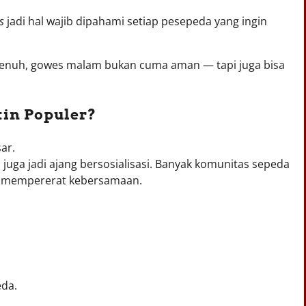
s
jadi hal wajib dipahami setiap pesepeda yang ingin
penuh, gowes malam bukan cuma aman — tapi juga bisa
in Populer?
ar.
uga jadi ajang bersosialisasi. Banyak komunitas sepeda
 mempererat kebersamaan.
eda.