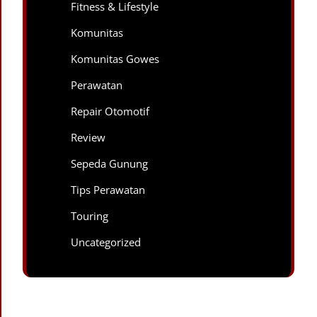
Fitness & Lifestyle
Komunitas
Komunitas Gowes
Perawatan
Repair Otomotif
Review
Sepeda Gunung
Tips Perawatan
Touring
Uncategorized