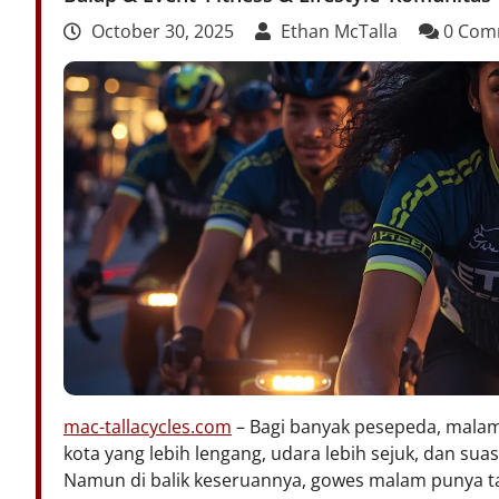
October 30, 2025
Ethan McTalla
0 Com
mac-tallacycles.com
– Bagi banyak pesepeda, malam 
kota yang lebih lengang, udara lebih sejuk, dan sua
Namun di balik keseruannya, gowes malam punya tan