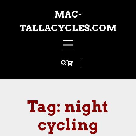
Skip
to
MAC-
content
TALLACYCLES.COM
Tag:
night
cycling