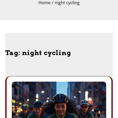
Home
night cycling
Tag:
night cycling